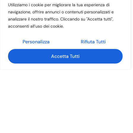
Utilizziamo i cookie per migliorare la tua esperienza di
navigazione, offrire annunci o contenuti personalizzati e
analizzare il nostro traffico. Cliccando su "Accetta tutti",
acconsenti all’uso dei cookie.
Personalizza
Rifiuta Tutti
Accetta Tutti
Rivivi gli eventi passati
Sfoglia le gallerie di immagini degli eventi organizzati
dalla nostra ProLoco