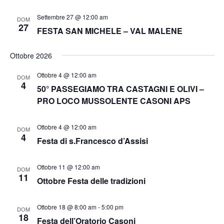
Settembre 27 @ 12:00 am
DOM
27
FESTA SAN MICHELE – VAL MALENE
Ottobre 2026
Ottobre 4 @ 12:00 am
DOM
4
50° PASSEGIAMO TRA CASTAGNI E OLIVI –
PRO LOCO MUSSOLENTE CASONI APS
Ottobre 4 @ 12:00 am
DOM
4
Festa di s.Francesco d’Assisi
Ottobre 11 @ 12:00 am
DOM
11
Ottobre Festa delle tradizioni
Ottobre 18 @ 8:00 am
-
5:00 pm
DOM
18
Festa dell’Oratorio Casoni