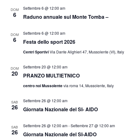
Settembre 6 @ 12:00 am
DOM
6
Raduno annuale sul Monte Tomba –
Settembre 6 @ 12:00 am
DOM
6
Festa dello sport 2026
Centri Sportivi
Via Dante Alighieri 47, Mussolente (VI), Italy
Settembre 20 @ 12:00 am
DOM
20
PRANZO MULTIETNICO
centro noi Mussolente
via roma 14, Mussolente, Italy
Settembre 26 @ 12:00 am
SAB
26
Giornata Nazionale del SI- AIDO
Settembre 26 @ 12:00 am
-
Settembre 27 @ 12:00 am
SAB
26
Giornata Nazionale del SI-AIDO