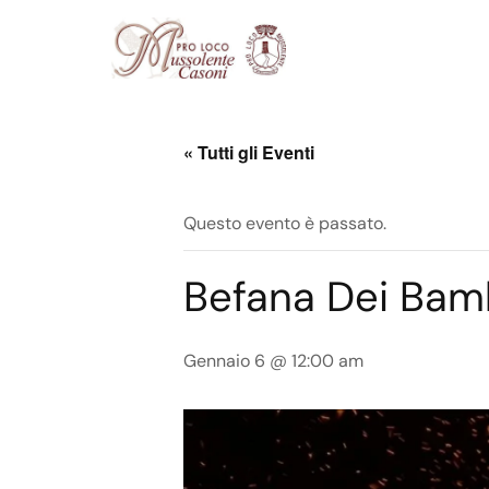
« Tutti gli Eventi
Questo evento è passato.
Befana Dei Bamb
Gennaio 6 @ 12:00 am