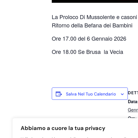
La Proloco Di Mussolente e casoni
Ritorno della Befana dei Bambini
Ore 17.00 del 6 Gennaio 2026
Ore 18.00 Se Brusa la Vecia
DET
Salva Nel Tuo Calendario
Data
Genn
Ora:
12:0
Abbiamo a cuore la tua privacy
Cate