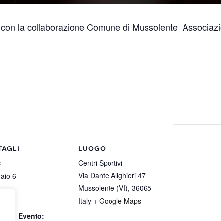
 con la collaborazione Comune di Mussolente Associazio
TAGLI
LUOGO
:
Centri Sportivi
Via Dante Alighieri 47
aio 6
Mussolente (VI)
,
36065
Italy
+ Google Maps
0 am
gorie Evento: