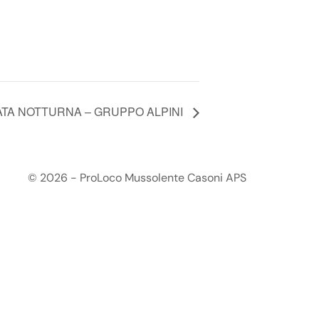
ATA NOTTURNA – GRUPPO ALPINI
© 2026 - ProLoco Mussolente Casoni APS