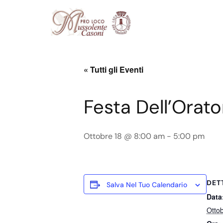
« Tutti gli Eventi
Festa Dell’Orato
Ottobre 18 @ 8:00 am
-
5:00 pm
DET
Salva Nel Tuo Calendario
Data
Otto