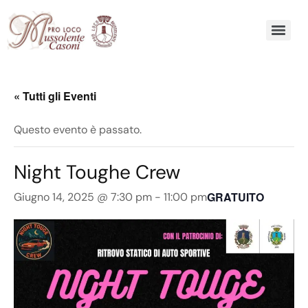
« Tutti gli Eventi
Questo evento è passato.
Night Toughe Crew
GRATUITO
Giugno 14, 2025 @ 7:30 pm
-
11:00 pm