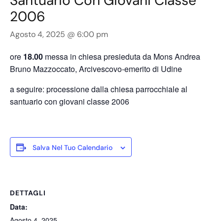
Santuario Con Giovani Classe
2006
Agosto 4, 2025 @ 6:00 pm
ore
18.00
messa in chiesa presieduta da Mons Andrea
Bruno Mazzoccato, Arcivescovo-emerito di Udine
a seguire: processione dalla chiesa parrocchiale al
santuario con giovani classe 2006
Salva Nel Tuo Calendario
DETTAGLI
Data:
Agosto 4, 2025