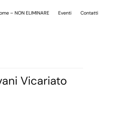
ome – NON ELIMINARE
Eventi
Contatti
ani Vicariato