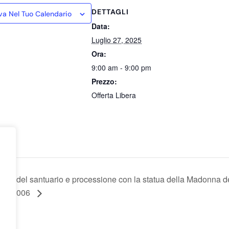
DETTAGLI
va Nel Tuo Calendario
Data:
Luglio 27, 2025
Ora:
9:00 am - 9:00 pm
Prezzo:
Offerta Libera
ato del santuario e processione con la statua della Madonna de
asse 2006