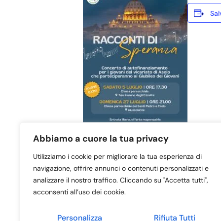
Sal
Abbiamo a cuore la tua privacy
Utilizziamo i cookie per migliorare la tua esperienza di
navigazione, offrire annunci o contenuti personalizzati e
Sagra
Messa nel sagr
analizzare il nostro traffico. Cliccando su "Accetta tutti",
Sant’Anna
con giovani cl
acconsenti all’uso dei cookie.
Personalizza
Rifiuta Tutti