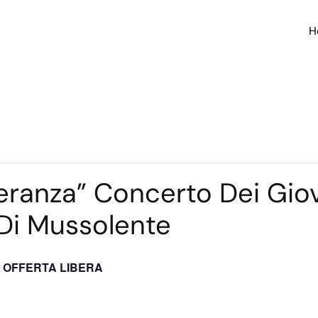
H
eranza” Concerto Dei Giov
Di Mussolente
OFFERTA LIBERA