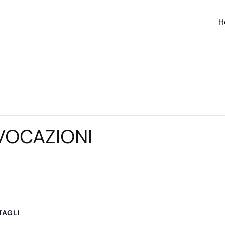
H
 VOCAZIONI
TAGLI