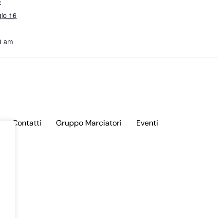
:
io 16
0 am
Contatti
Gruppo Marciatori
Eventi