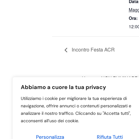
Data
Magg
Ora:
12:0
Incontro Festa ACR
Home – NON ELIMINARE
Abbiamo a cuore la tua privacy
Utilizziamo i cookie per migliorare la tua esperienza di
navigazione, offrire annunci o contenuti personalizzati e
analizzare il nostro traffico. Cliccando su "Accetta tutti",
acconsenti all’uso dei cookie.
Personalizza
Rifiuta Tutti