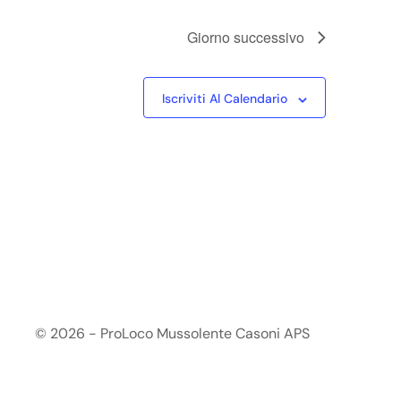
Giorno successivo
Iscriviti Al Calendario
© 2026 - ProLoco Mussolente Casoni APS