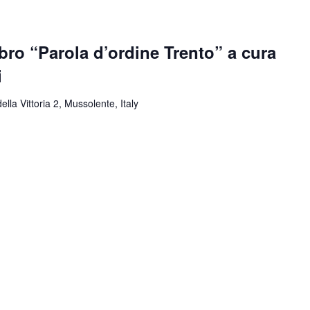
bro “Parola d’ordine Trento” a cura
i
ella Vittoria 2, Mussolente, Italy