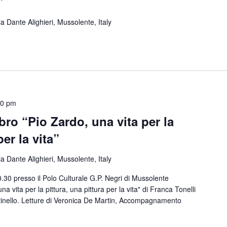
”
ia Dante Alighieri, Mussolente, Italy
30 pm
bro “Pio Zardo, una vita per la
per la vita”
ia Dante Alighieri, Mussolente, Italy
.30 presso il Polo Culturale G.P. Negri di Mussolente
a vita per la pittura, una pittura per la vita" di Franca Tonelli
tinello. Letture di Veronica De Martin, Accompagnamento