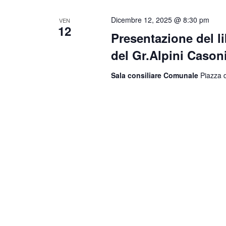
Dicembre 12, 2025 @ 8:30 pm
VEN
12
Presentazione del li
del Gr.Alpini Cason
Sala consiliare Comunale
Piazza d