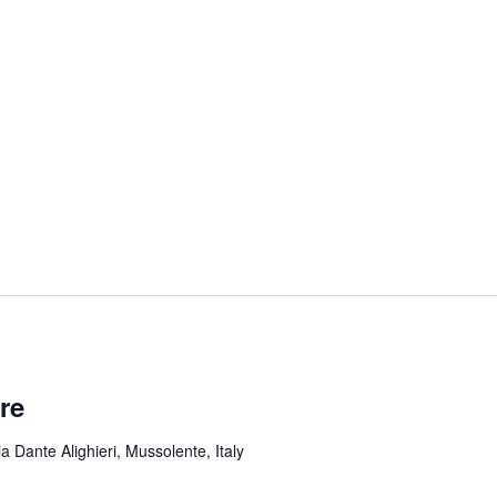
re
ia Dante Alighieri, Mussolente, Italy