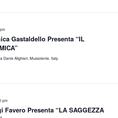
 pm
ica Gastaldello Presenta “IL
MICA”
ia Dante Alighieri, Mussolente, Italy
0 pm
igi Favero Presenta “LA SAGGEZZA