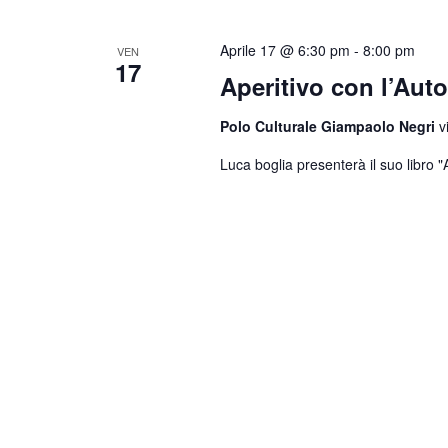
Aprile 17 @ 6:30 pm
-
8:00 pm
VEN
17
Aperitivo con l’Aut
Polo Culturale Giampaolo Negri
v
Luca boglia presenterà il suo libro 