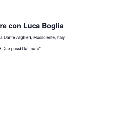
ore con Luca Boglia
ia Dante Alighieri, Mussolente, Italy
"A Due passi Dal mare"