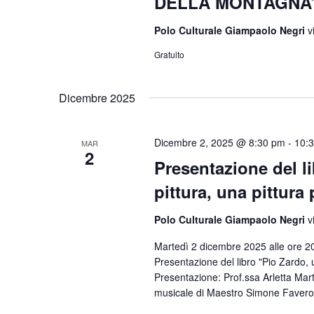
DELLA MONTAGNA
Polo Culturale Giampaolo Negri
v
Gratuito
Dicembre 2025
Dicembre 2, 2025 @ 8:30 pm
-
10:
MAR
2
Presentazione del li
pittura, una pittura 
Polo Culturale Giampaolo Negri
v
Martedì 2 dicembre 2025 alle ore 20
Presentazione del libro "Pio Zardo, un
Presentazione: Prof.ssa Arletta Mar
musicale di Maestro Simone Favero