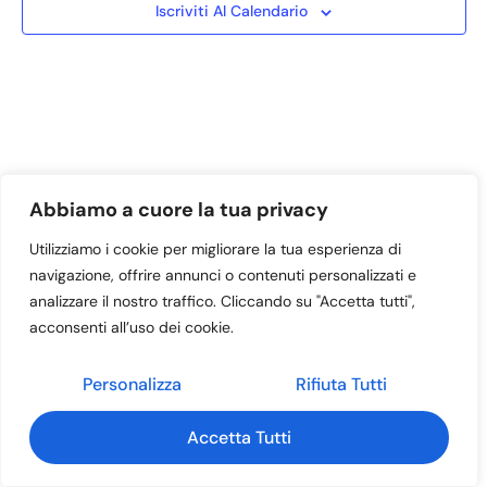
Iscriviti Al Calendario
Abbiamo a cuore la tua privacy
Utilizziamo i cookie per migliorare la tua esperienza di
navigazione, offrire annunci o contenuti personalizzati e
Home – NON ELIMINARE
Contatti
analizzare il nostro traffico. Cliccando su "Accetta tutti",
acconsenti all’uso dei cookie.
Gruppo Marciatori
Eventi
© 2026 - ProLoco Mussolente Casoni APS
Personalizza
Rifiuta Tutti
Accetta Tutti